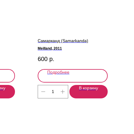
Самарканд (Samarkanda)
Meilland, 2011
600
р.
Подробнее
ину
В корзину