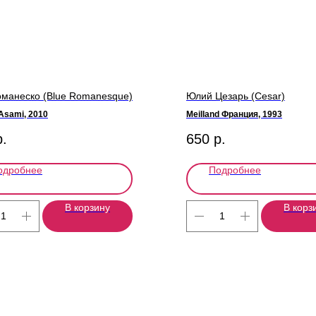
манеско (Blue Romanesque)
Юлий Цезарь (Cesar)
 Asami, 2010
Meilland Франция, 1993
р.
650
р.
одробнее
Подробнее
В корзину
В корз