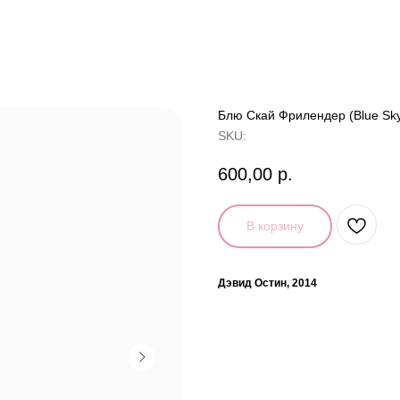
Блю Скай Фрилендер (Blue Sky
SKU:
600,00
р.
В корзину
Дэвид Остин, 2014