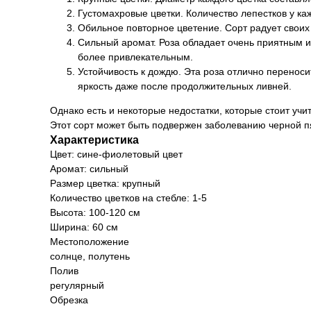
Густомахровые цветки. Количество лепестков у каж
Обильное повторное цветение. Сорт радует своих
Сильный аромат. Роза обладает очень приятным и
более привлекательным.
Устойчивость к дождю. Эта роза отлично перенос
яркость даже после продолжительных ливней.
Однако есть и некоторые недостатки, которые стоит уч
Этот сорт может быть подвержен заболеванию черной п
Характеристика
Цвет: сине-фиолетовый цвет
Аромат: сильный
Размер цветка: крупный
Количество цветков на стебле: 1-5
Высота: 100-120 см
Ширина: 60 см
Местоположение
солнце, полутень
Полив
регулярный
Обрезка