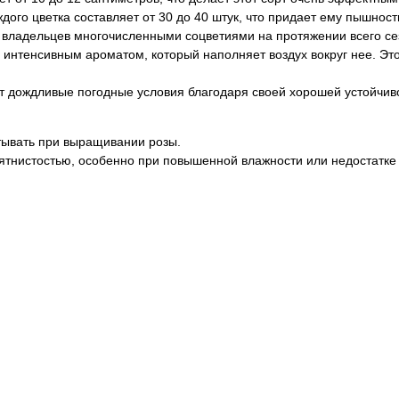
дого цветка составляет от 30 до 40 штук, что придает ему пышност
 владельцев многочисленными соцветиями на протяжении всего се
 интенсивным ароматом, который наполняет воздух вокруг нее. Эт
ит дождливые погодные условия благодаря своей хорошей устойчиво
итывать при выращивании розы.
ятнистостью, особенно при повышенной влажности или недостатке