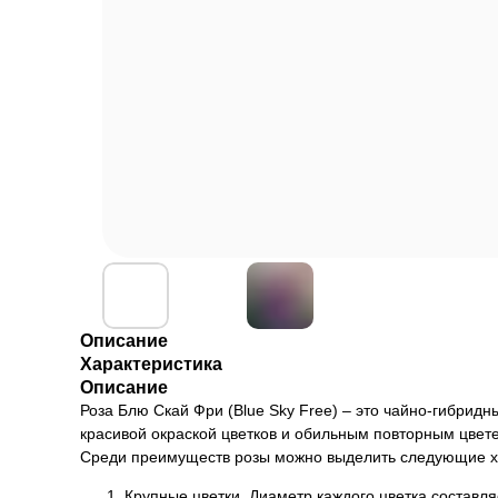
Описание
Характеристика
Описание
Роза Блю Скай Фри (Blue Sky Free) – это чайно-гибрид
красивой окраской цветков и обильным повторным цвет
Среди преимуществ розы можно выделить следующие х
Крупные цветки. Диаметр каждого цветка составля