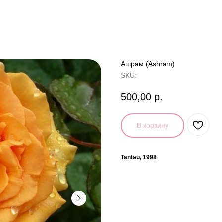
Ашрам (Ashram)
SKU:
500,00
р.
В корзину
Tantau, 1998