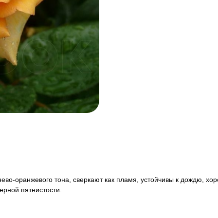
во-оранжевого тона, сверкают как пламя, устойчивы к дождю, хоро
ерной пятнистости.