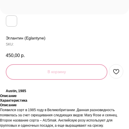
Эглантин (Eglantyne)
SKU:
450,00
р.
В корзину
Austin, 1985
Описание
Характеристика
Описание
Появился сорт в 1985 году в Великобритании. Данная разновидность
появилась за счет скрещивания следующих видов: Mary Rose и сеянец.
Второе название сорта – AUSmak. Английскую розу используют для
групповых и одиночных посадок, а еще выращивают на срезку.