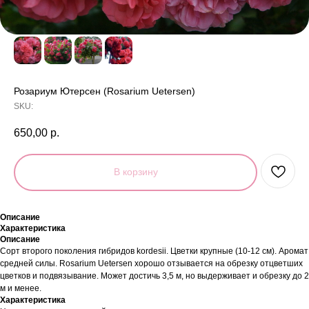
Розариум Ютерсен (Rosarium Uetersen)
SKU:
650,00
р.
В корзину
Описание
Характеристика
Описание
Сорт второго поколения гибридов kordesii. Цветки крупные (10-12 см). Аромат
средней силы. Rosarium Uetersen хорошо отзывается на обрезку отцветших
цветков и подвязывание. Может достичь 3,5 м, но выдерживает и обрезку до 2
м и менее.
Характеристика