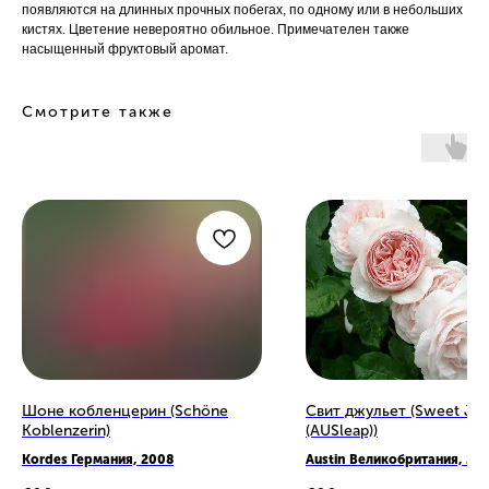
появляются на длинных прочных побегах, по одному или в небольших
кистях. Цветение невероятно обильное. Примечателен также
насыщенный фруктовый аромат.
Смотрите также
Шоне кобленцерин (Schöne
Свит джульет (Sweet Juli
Koblenzerin)
(AUSleap))
Kordes Германия, 2008
Austin Великобритания, 20