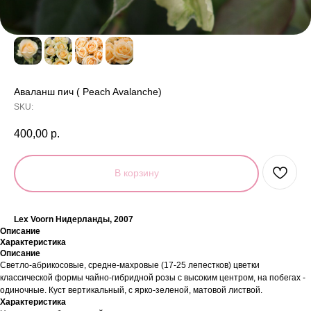
Аваланш пич ( Peach Avalanche)
SKU:
400,00
р.
В корзину
Lex Voorn Нидерланды, 2007
Описание
Характеристика
Описание
Светло-абрикосовые, средне-махровые (17-25 лепестков) цветки
классической формы чайно-гибридной розы с высоким центром, на побегах -
одиночные. Куст вертикальный, с ярко-зеленой, матовой листвой.
Характеристика