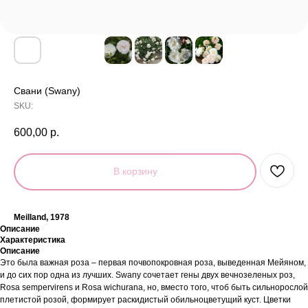
Свани (Swany)
SKU:
600,00
р.
В корзину
Meilland, 1978
Описание
Характеристика
Описание
Это была важная роза – первая почвопокровная роза, выведенная Мейяном,
и до сих пор одна из лучших. Swany сочетает гены двух вечнозеленых роз,
Rosa sempervirens и Rosa wichurana, но, вместо того, чтоб быть сильнорослой
плетистой розой, формирует раскидистый обильноцветущий куст. Цветки