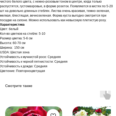
чистого белого цвета, с нежно-розовым тоном в центре, когда только
распустятся, густомахровые, в форме розеток. Появляются в кистях по 5-20
шт на довольно длинных стеблях. Листва очень красивая, темно-зеленая,
мелкая, блестящая, вечнозеленая. Форма куста выгодно смотрится при
посадке на склоне. Можно использовать как невысокую плетистую розу.
Характеристика
Цвет: белый
Кол-во цветков на стебле: 5-10
Размер цветка: 5-6 см
Высота: 60-70 см
Ширина: 150 см
USDA: Шестая зона
Устойчивость к мучнистой росе: Средняя
Устойчивость к черной пятнистости: Средняя
Устойчивость к дождю: Средняя
Цветение: Повторноцветущая
Смотрите также