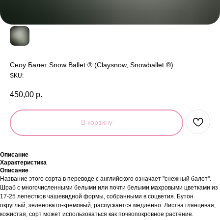
Сноу Балет Snow Ballet ® (Claysnow, Snowballet ®)
SKU:
450,00
р.
В корзину
Описание
Характеристика
Описание
Название этого сорта в переводе с английского означает "снежный балет".
Шраб с многочисленными белыми или почти белыми махровыми цветками из
17-25 лепестков чашевидной формы, собранными в соцветия. Бутон
округлый, зеленовато-кремовый, распускается медленно. Листва глянцевая,
кожистая, сорт может использоваться как почвопокровное растение.