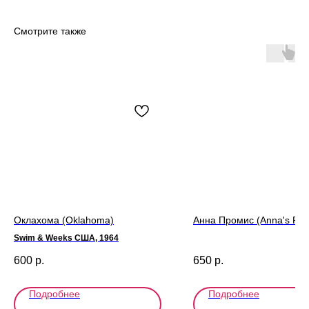
Смотрите также
Оклахома (Oklahoma)
Анна Промис (Anna's Pro
Swim & Weeks США, 1964
600
р.
650
р.
Подробнее
Подробнее