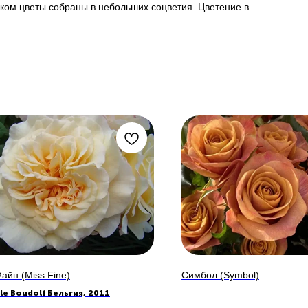
ком цветы собраны в небольших соцветия. Цветение в
айн (Miss Fine)
Симбол (Symbol)
lle Boudolf Бельгия, 2011