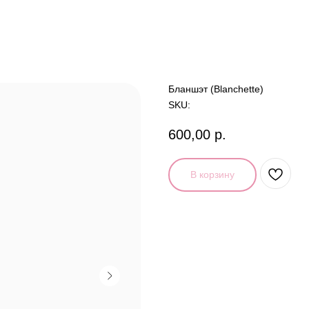
Бланшэт (Blanchette)
SKU:
600,00
р.
В корзину