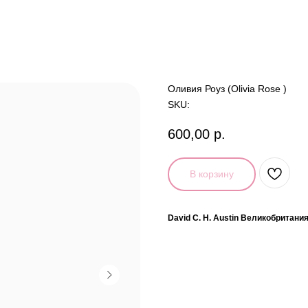
Оливия Роуз (Olivia Rose )
SKU:
600,00
р.
В корзину
David C. H. Austin Великобритания