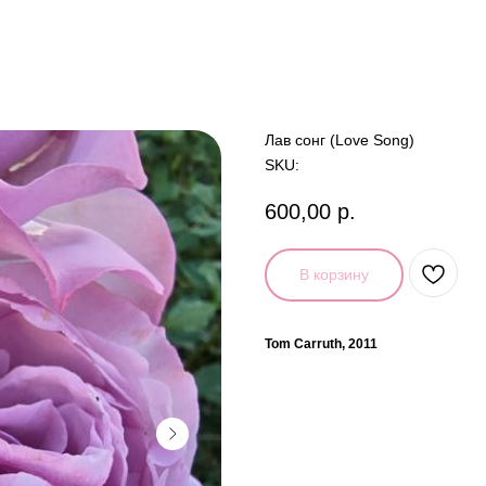
Лав сонг (Love Song)
SKU:
600,00
р.
В корзину
Tom Carruth, 2011