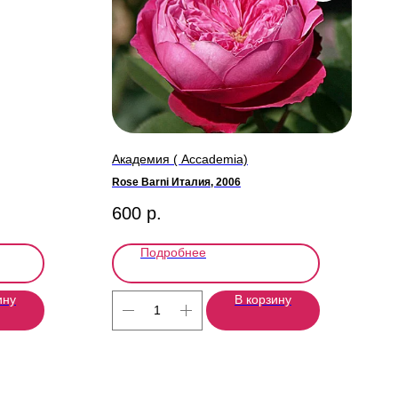
Академия ( Accademia)
Rose Barni Италия, 2006
600
р.
Подробнее
ину
В корзину