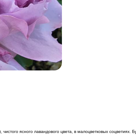
), чистого ясного лавандового цвета, в малоцветковых соцветиях.