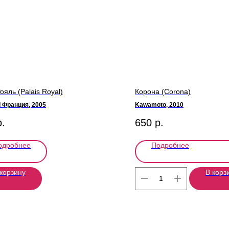
ояль (Palais Royal)
Корона (Corona)
d Франция, 2005
Kawamoto, 2010
р.
650
р.
одробнее
Подробнее
 корзину
В корз