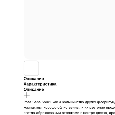
Описание
Характеристика
Описание
Роза Sans Souci, как и большинство других флорибун
компактны, хорошо облиственны, и их цветение продо
светло-абрикосовыми оттенками в центре цветка, аро