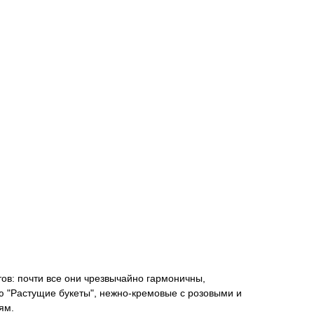
тов: почти все они чрезвычайно гармоничны,
ию "Растущие букеты", нежно-кремовые с розовыми и
ям.