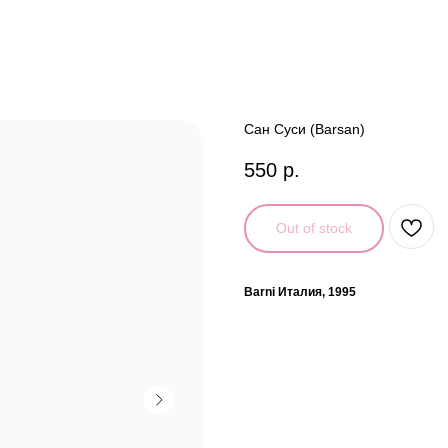
Сан Суси (Barsan)
550
р.
Out of stock
Barni Италия, 1995