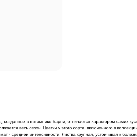
д, созданных в питомнике Барни, отличается характером самих кус
лжается весь сезон. Цветки у этого сорта, включенного в коллекц
мат - средней интенсивности. Листва крупная, устойчивая к болезн