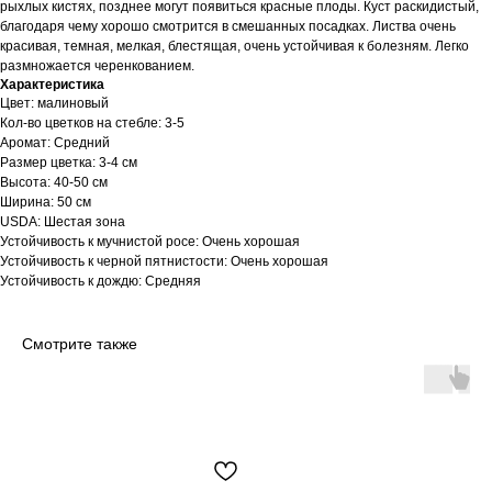
рыхлых кистях, позднее могут появиться красные плоды. Куст раскидистый,
благодаря чему хорошо смотрится в смешанных посадках. Листва очень
красивая, темная, мелкая, блестящая, очень устойчивая к болезням. Легко
размножается черенкованием.
Характеристика
Цвет: малиновый
Кол-во цветков на стебле: 3-5
Аромат: Средний
Размер цветка: 3-4 см
Высота: 40-50 см
Ширина: 50 см
USDA: Шестая зона
Устойчивость к мучнистой росе: Очень хорошая
Устойчивость к черной пятнистости: Очень хорошая
Устойчивость к дождю: Средняя
Смотрите также