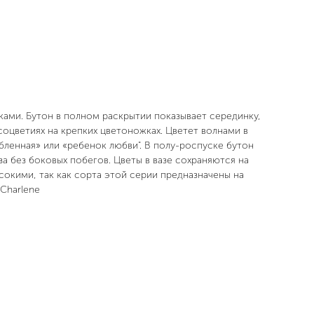
ками. Бутон в полном раскрытии показывает серединку,
соцветиях на крепких цветоножках. Цветет волнами в
бленная» или «ребенок любви". В полу-роспуске бутон
а без боковых побегов. Цветы в вазе сохраняются на
сокими, так как сорта этой серии предназначены на
 Charlene