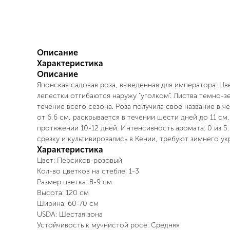
Описание
Характеристика
Описание
Японская садовая роза, выведенная для императора. Ц
лепестки отгибаются наружу "уголком". Листва темно-з
течение всего сезона. Роза получила свое название в 
от 6,6 см, раскрывается в течении шести дней до 11 с
протяжении 10-12 дней. Интенсивность аромата: 0 из 5
срезку и культивировались в Кении, требуют зимнего ук
Характеристика
Цвет: Персиков-розовый
Кол-во цветков на стебле: 1-3
Размер цветка: 8-9 см
Высота: 120 см
Ширина: 60-70 см
USDA: Шестая зона
Устойчивость к мучнистой росе: Средняя