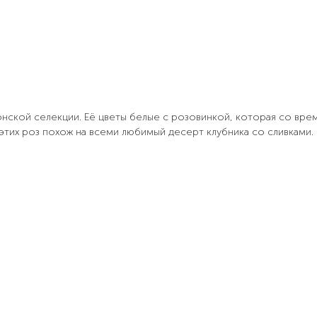
нской селекции. Её цветы белые с розовинкой, которая со вре
этих роз похож на всеми любимый десерт клубника со сливками.