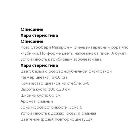
Описание
Характеристика
Описание
Роза Стробери Макарон – очень интересный сорт япо
клубники. По форме цветы напоминают пион. А букет 
устойчивость к грибковым заболеваниям.
Характеристика
Цвет: белый с розово-клубничной окантовкой.
Размер цветка: 8-10 см
Количество цветков на стебле: 3-6
Высота куста: 100-120 см
Ширина куста: 60 см
Аромат: сильный
Зона морозостойкости: Зона 6
Устойчивость к дождю (розы):a сильная
Цветение (розы): повторноцветущая