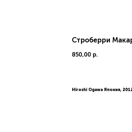
Строберри Макар
850,00
р.
В корзину
Hiroshi Ogawa Япония, 201