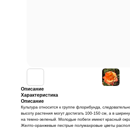
Описание
Характеристика
Описание
Культура относится к группе флорибунда, следовательн
высоту растения могут достигать 100-150 см, а в шири
на темно-зеленый. Молодые побеги имеют красный окра
Желто-оранжевые пестрые полумахровые цветы расположен