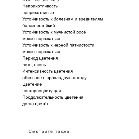
Неприхотливость
неприхотливые
Устойчивость к болезням и вредителям
болезнестойкий
Устойчивость к мучнистой росе
может поражаться
Устойчивость к черной пятнистости
может поражаться
Период цветения
лето, осень
Интенсивность цветения
обильнее в прохладную погоду
Цветение
повторноцветущая
Продолжительность цветения
долго цветёт
Смотрите также