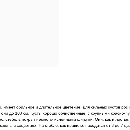
о, имеет обильное и длительное цветение. Для сильных кустов роз
ну они до 100 см. Кусты хорошо облиственные, с крупными красно-
с, стебель покрыт немногочисленными шипами. Они, как и листья,
ы в соцветиях. На стебле, как правило, находится от 3 до 7 цвет