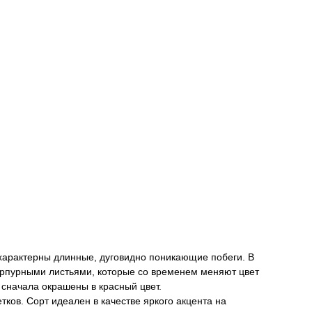
 характерны длинные, дуговидно поникающие побеги. В
пурпурными листьями, которые со временем меняют цвет
 сначала окрашены в красный цвет.
ков. Сорт идеален в качестве яркого акцента на