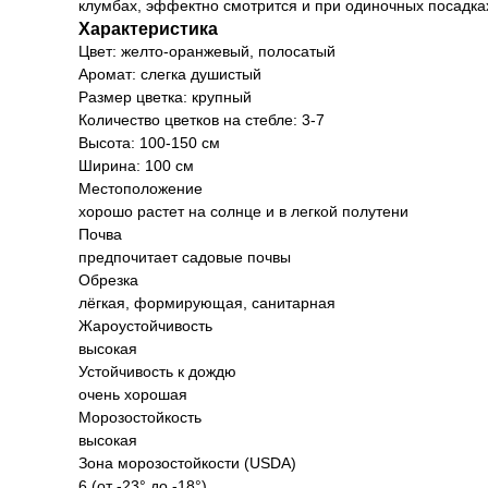
клумбах, эффектно смотрится и при одиночных посадках.
Характеристика
Цвет: желто-оранжевый, полосатый
Аромат: слегка душистый
Размер цветка: крупный
Количество цветков на стебле: 3-7
Высота: 100-150 см
Ширина: 100 см
Местоположение
хорошо растет на солнце и в легкой полутени
Почва
предпочитает садовые почвы
Обрезка
лёгкая, формирующая, санитарная
Жароустойчивость
высокая
Устойчивость к дождю
очень хорошая
Морозостойкость
высокая
Зона морозостойкости (USDA)
6 (от -23° до -18°)