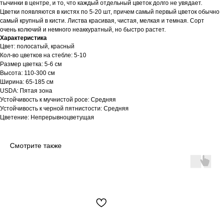
тычинки в центре, и то, что каждый отдельный цветок долго не увядает.
Цветки появляются в кистях по 5-20 шт, причем самый первый цветок обычно
самый крупный в кисти. Листва красивая, чистая, мелкая и темная. Сорт
очень колючий и немного неаккуратный, но быстро растет.
Характеристика
Цвет: полосатый, красный
Кол-во цветков на стебле: 5-10
Размер цветка: 5-6 см
Высота: 110-300 см
Ширина: 65-185 см
USDA: Пятая зона
Устойчивость к мучнистой росе: Средняя
Устойчивость к черной пятнистости: Средняя
Цветение: Непрерывноцветущая
Смотрите также