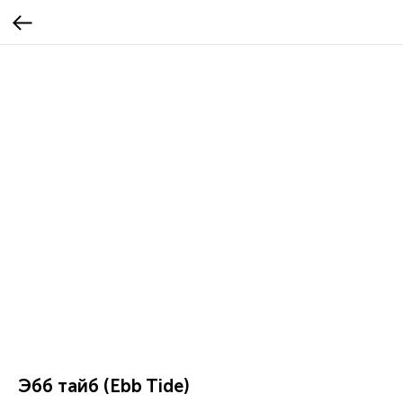
Эбб тайб (Ebb Tide)