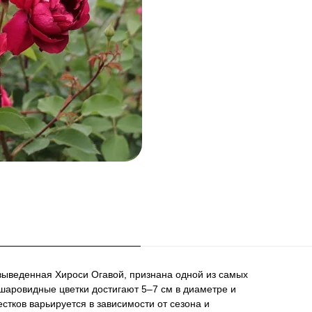
выведенная Хироси Огавой, признана одной из самых
шаровидные цветки достигают 5–7 см в диаметре и
тков варьируется в зависимости от сезона и