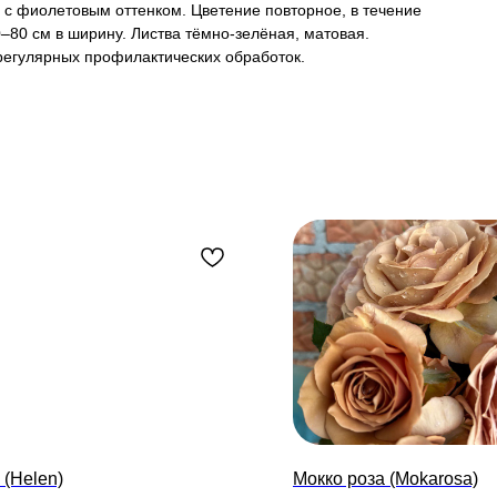
 с фиолетовым оттенком. Цветение повторное, в течение
0–80 см в ширину. Листва тёмно-зелёная, матовая.
 регулярных профилактических обработок.
 (Helen)
Мокко роза (Mokarosa)