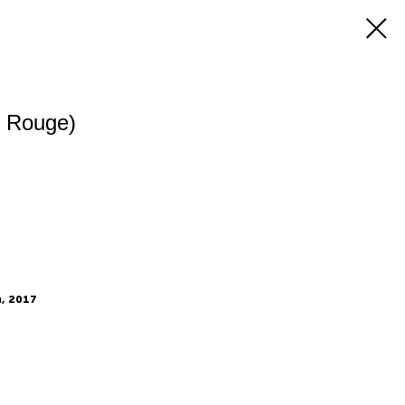
 Rouge)
я, 2017