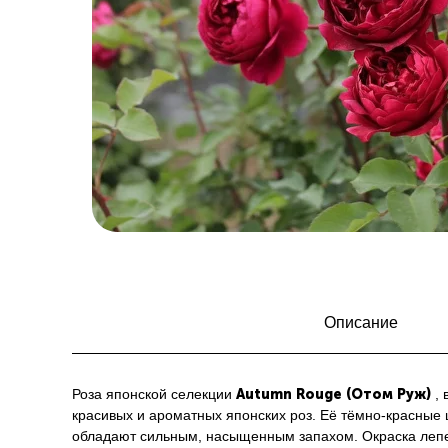
Описание
Роза японской селекции
Autumn Rouge (Отом Руж)
, 
красивых и ароматных японских роз. Её тёмно-красные 
обладают сильным, насыщенным запахом. Окраска лепес