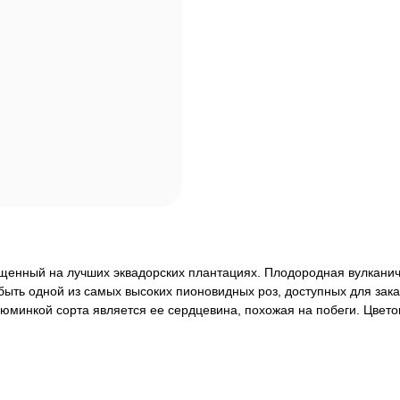
щенный на лучших эквадорских плантациях. Плодородная вулканиче
быть одной из самых высоких пионовидных роз, доступных для зака
юминкой сорта является ее сердцевина, похожая на побеги. Цвето