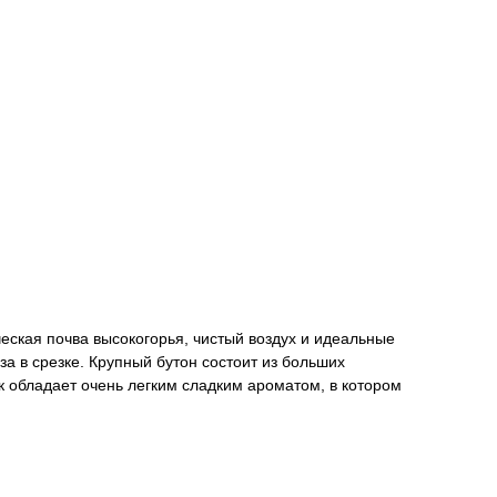
ская почва высокогорья, чистый воздух и идеальные
за в срезке. Крупный бутон состоит из больших
к обладает очень легким сладким ароматом, в котором