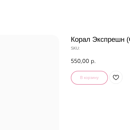
Корал Экспрешн
SKU:
550,00
р.
В корзину