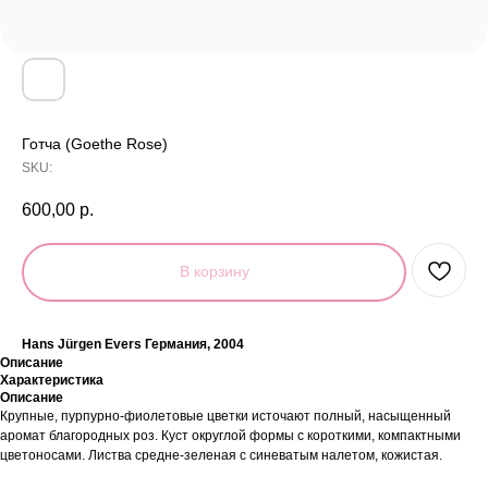
Готча (Goethe Rose)
SKU:
600,00
р.
В корзину
Hans Jürgen Evers Германия, 2004
Описание
Характеристика
Описание
Крупные, пурпурно-фиолетовые цветки источают полный, насыщенный
аромат благородных роз. Куст округлой формы с короткими, компактными
цветоносами. Листва средне-зеленая с синеватым налетом, кожистая.