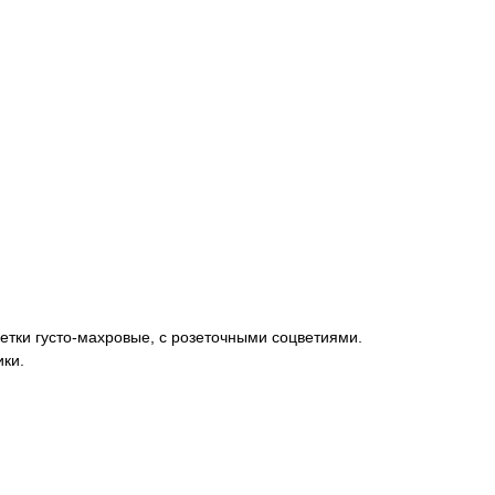
ветки густо-махровые, с розеточными соцветиями.
ки.