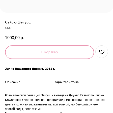
Сейрю (Seiryuu)
SKU:
1000,00
р.
В корзину
Junko Kawamoto Япония, 2011 г.
Описание
Характеристика
Роза японской селекции Seiryuu - выведена Джунко Кавамото (Junko
Kawamoto). Очаровательная флорибунда мягкого фиолетово-розового
цвета с красиво уложенными мелкой волной, как бегущий ручеек
чистой воды, лепестками.