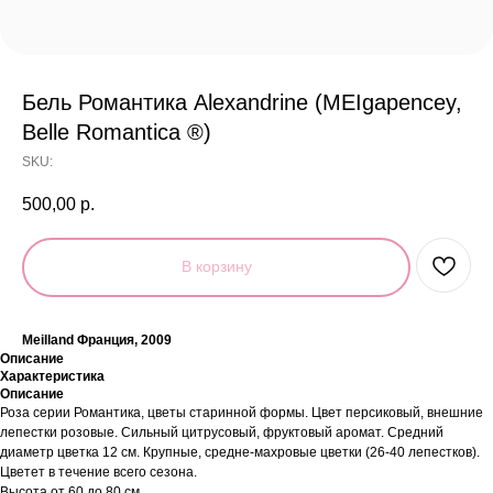
Бель Романтика Alexandrine (MEIgapencey,
Belle Romantica ®)
SKU:
500,00
р.
В корзину
Meilland Франция, 2009
Описание
Характеристика
Описание
Роза серии Романтика, цветы старинной формы. Цвет персиковый, внешние
лепестки розовые. Сильный цитрусовый, фруктовый аромат. Средний
диаметр цветка 12 см. Крупные, средне-махровые цветки (26-40 лепестков).
Цветет в течение всего сезона.
Высота от 60 до 80 см.