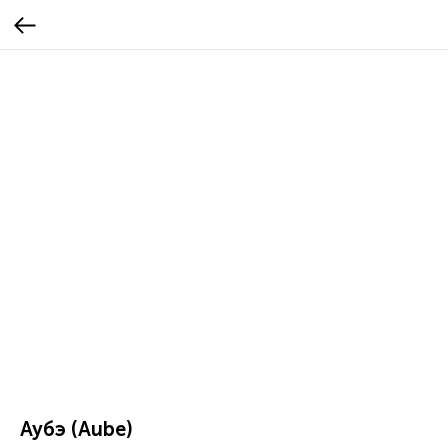
Аубэ (Aube)