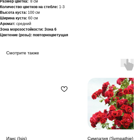
Размер цветка:
8 см
Количество цветков на стебле:
1-3
Высота куста:
100 см
Ширина куста:
60 см
Аромат:
средний
Зона морозостойкости: Зона 6
Цветение (розы): повторноцветущая
Смотрите также
Изис (Isis)
Симпатия (Sympathie)