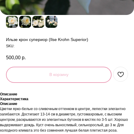
Ильзе крон супериор (Ilse Krohn Superior)
SKU:
500,00
р.
В корзину
Описание
Характеристика
Описание
Цветки ярко-белые со сливочным оттенком в центре, лепестки элегантно
загибаются. Достигают 13-14 см в диаметре, густомахровые, с высоким
центром, раскрываются из элегантных бутонов в кистях по 3-5 шт. Хорошо
выдерживает дождь. Куст очень выносливый, сильнорослый, до 3 м. Для
холодного климата это без сомнения лучшая белая плетистая роза.