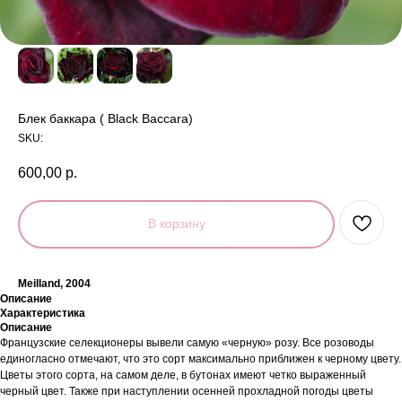
Блек баккара ( Black Baccara)
SKU:
600,00
р.
В корзину
Meilland, 2004
Описание
Характеристика
Описание
Французские селекционеры вывели самую «черную» розу. Все розоводы
единогласно отмечают, что это сорт максимально приближен к черному цвету.
Цветы этого сорта, на самом деле, в бутонах имеют четко выраженный
черный цвет. Также при наступлении осенней прохладной погоды цветы