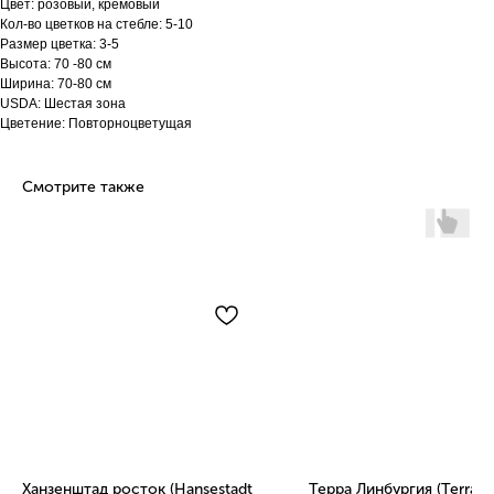
Цвет: розовый, кремовый
Кол-во цветков на стебле: 5-10
Размер цветка: 3-5
Высота: 70 -80 см
Ширина: 70-80 см
USDA: Шестая зона
Цветение: Повторноцветущая
Смотрите также
Ханзенштад росток (Hansestadt
Терра Линбургия (Terra