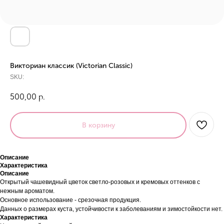
Викториан классик (Victorian Classic)
SKU:
500,00
р.
В корзину
Описание
Характеристика
Описание
Открытый чашевидный цветок светло-розовых и кремовых оттенков с
нежным ароматом.
Основное использование - срезочная продукция.
Данных о размерах куста, устойчивости к заболеваниям и зимостойкости нет.
Характеристика