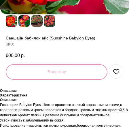
Саншайн бабилон айс (Sunshine Babylon Eyes)
SKU:
600,00
р.
В корзину
Описание
Характеристика
Описание
Роза серии Babylon Eyes. Цветок оранжево-желтый с красными мазками,с
кораллово-розовым краем лепестков и бордово-красным глазком,простой,5-8
лепестков.Аромат легкий. Цветение обильное и продолжительное.
Устойчивость к заболеваниям высокая.
Использование - массивы,как почвопокровная,бордюрная,контейнерная.