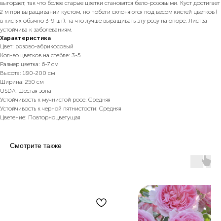
выгорает, так что более старые цветки становятся бело-розовыми. Куст достигает
2 м при выращивании кустом, но побеги склоняются под весом кистей цветков (
в кистях обычно 3-9 шт), та что лучше выращивать эту розу на опоре. Листва
устойчива к заболеваниям.
Характеристика
Цвет: розово-абрикосовый
Кол-во цветков на стебле: 3-5
Размер цветка: 6-7 см
Высота: 180-200 см
Ширина: 250 см
USDA: Шестая зона
Устойчивость к мучнистой росе: Средняя
Устойчивость к черной пятнистости: Средняя
Цветение: Повторноцветущая
Смотрите также