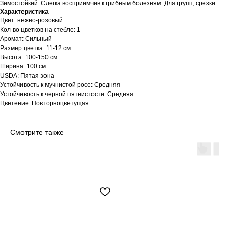
Зимостойкий. Слегка восприимчив к грибным болезням. Для групп, срезки.
Характеристика
Цвет: нежно-розовый
Кол-во цветков на стебле: 1
Аромат: Сильный
Размер цветка: 11-12 см
Высота: 100-150 см
Ширина: 100 см
USDA: Пятая зона
Устойчивость к мучнистой росе: Средняя
Устойчивость к черной пятнистости: Средняя
Цветение: Повторноцветущая
Смотрите также