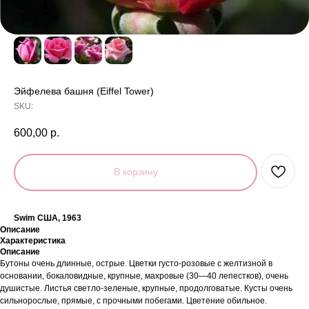
Эйфелева башня (Eiffel Tower)
SKU:
600,00
р.
В корзину
Swim США, 1963
Описание
Характеристика
Описание
Бутоны очень длинные, острые. Цветки густо-розовые с желтизной в
основании, бокаловидные, крупные, махровые (30—40 лепестков), очень
душистые. Листья светло-зеленые, крупные, продолговатые. Кусты очень
сильнорослые, прямые, с прочными побегами. Цветение обильное.