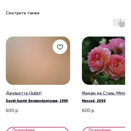
Смотрите также
Джульетта (Juliet)
Мадам де Сталь (Mme de
David Austin Великобритания, 1999
Massad, 2009
600
р.
600
р.
Подробнее
Подробнее