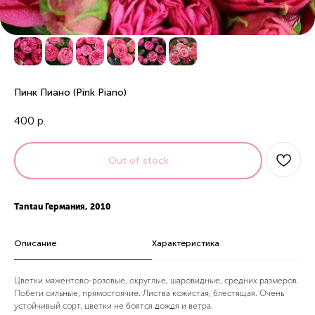
Пинк Пиано (Pink Piano)
400
р.
Out of stock
Tantau Германия, 2010
Описание
Характеристика
Цветки мажентово-розовые, округлые, шаровидные, средних размеров.
Побеги сильные, прямостоячие. Листва кожистая, блестящая. Очень
устойчивый сорт, цветки не боятся дождя и ветра.