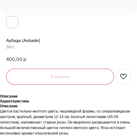
Аубада (Aubade)
SKU:
400,00
р.
В корзину
Описание
Характеристика
Описание
Цветок пастельно-желтого цвета, чашевидной формы, со спиралевидным
центром, крупный, диаметром 12-14 см, богатый лепестками (45-50
лепестков), напоминает старые розы. Он медленно раскрывается в очень
большой величественный цветок теплого желтого цвета. Роза источает
интенсивно аромат классической розы.