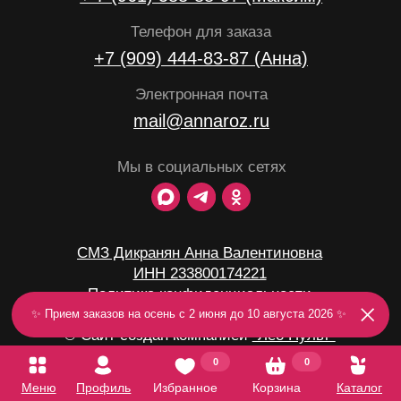
Мы в социальных сетях
СМЗ Дикранян Анна Валентиновна
ИНН 233800174221
Политика конфиденциальности
✨ Прием заказов на осень с 2 июня до 10 августа 2026 ✨
© Сайт создан компанией
"Лео Пульт"
0
0
Меню
Профиль
Избранное
Корзина
Каталог
Хорошо