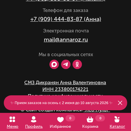
Мы в социальных сетях
СМЗ Дикранян Анна Валентиновна
ИНН 233800174221
Политика конфиденциальности
✨ Прием заказов на осень с 2 июня до 10 августа 2026 ✨
© Сайт создан компанией
"Лео Пульт"
0
0
Меню
Профиль
Избранное
Корзина
Каталог
Хорошо