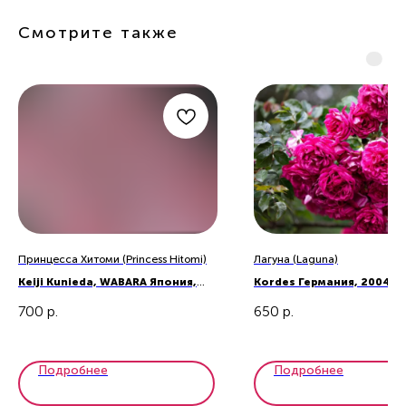
Смотрите также
Принцесса Хитоми (Princess Hitomi)
Лагуна (Laguna)
Keiji Kunieda, WABARA Япония,
Kordes Германия, 2004
2019
700
р.
650
р.
Подробнее
Подробнее