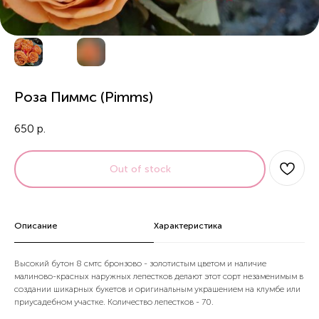
Роза Пиммс (Pimms)
650
р.
Out of stock
Описание
Характеристика
Высокий бутон 8 смтс бронзово - золотистым цветом и наличие
малиново-красных наружных лепестков делают этот сорт незаменимым в
создании шикарных букетов и оригинальным украшением на клумбе или
приусадебном участке. Количество лепестков - 70.