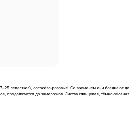
7–25 лепестков), лососёво-розовые. Со временем они бледнеют до
ое, продолжается до заморозков. Листва глянцевая, тёмно-зелёная