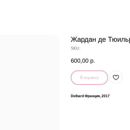
Жардан де Тюильри
SKU:
600,00
р.
В корзину
Delbard Франция, 2017