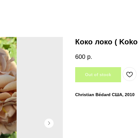
Коко локо ( Koko
600
р.
Out of stock
Christian Bédard США, 2010