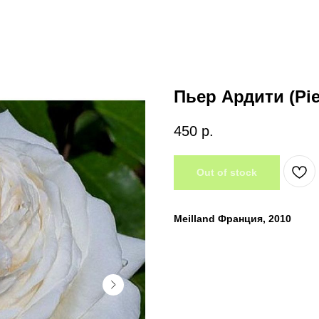
Пьер Ардити (Pier
450
р.
Out of stock
Meilland Франция, 2010