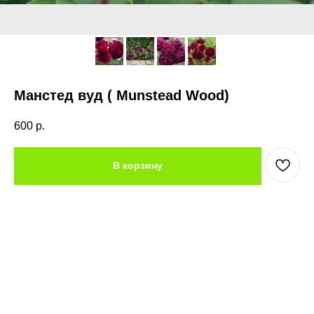
Манстед вуд ( Munstead Wood)
600
р.
В корзину